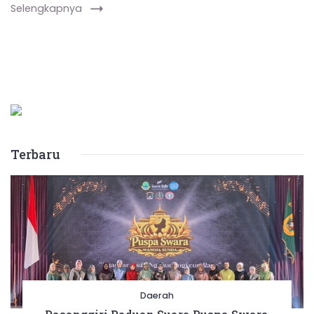
Selengkapnya
Terbaru
Daerah