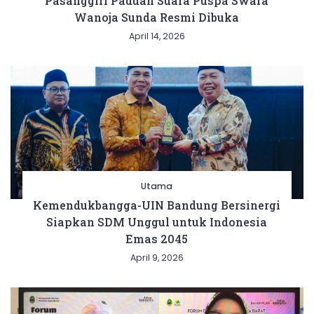
Pasanggiri Paduan Suara Puspa Swara
Wanoja Sunda Resmi Dibuka
April 14, 2026
Utama
Kemendukbangga-UIN Bandung Bersinergi
Siapkan SDM Unggul untuk Indonesia
Emas 2045
April 9, 2026