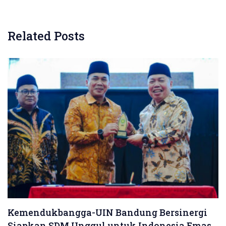
Related Posts
Kemendukbangga-UIN Bandung Bersinergi
Siapkan SDM Unggul untuk Indonesia Emas