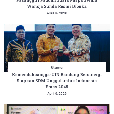
Pasanggiri Paduan Suara Puspa Swara
Wanoja Sunda Resmi Dibuka
April 14, 2026
Utama
Kemendukbangga-UIN Bandung Bersinergi
Siapkan SDM Unggul untuk Indonesia
Emas 2045
April 9, 2026