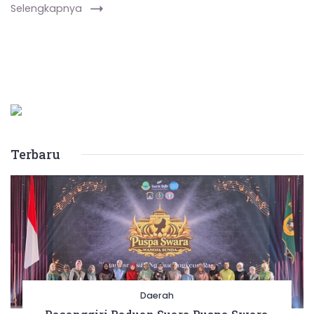
Selengkapnya
Terbaru
Daerah