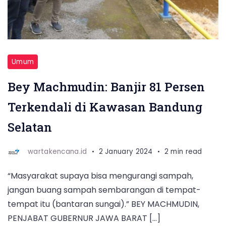
Umum
Bey Machmudin: Banjir 81 Persen
Terkendali di Kawasan Bandung
Selatan
wartakencana.id
2 January 2024
2 min read
“Masyarakat supaya bisa mengurangi sampah,
jangan buang sampah sembarangan di tempat-
tempat itu (bantaran sungai).” BEY MACHMUDIN,
PENJABAT GUBERNUR JAWA BARAT […]