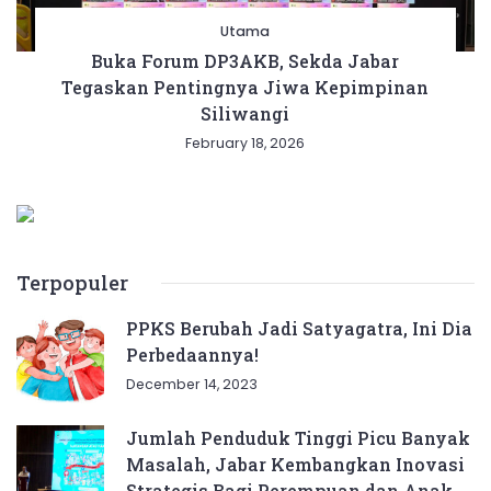
Utama
Buka Forum DP3AKB, Sekda Jabar
Tegaskan Pentingnya Jiwa Kepimpinan
Siliwangi
February 18, 2026
Terpopuler
PPKS Berubah Jadi Satyagatra, Ini Dia
Perbedaannya!
December 14, 2023
Jumlah Penduduk Tinggi Picu Banyak
Masalah, Jabar Kembangkan Inovasi
Strategis Bagi Perempuan dan Anak