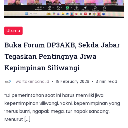
Utama
Buka Forum DP3AKB, Sekda Jabar
Tegaskan Pentingnya Jiwa
Kepimpinan Siliwangi
wartakencana.id
18 February 2026
3 min read
”Di pemerintahan saat ini harus memiliki jiwa
kepemimpinan Siliwangi. Yakni, kepemimpinan yang
‘nerus bumi, ngapak mega, tur napak sancang’.
Menurut […]