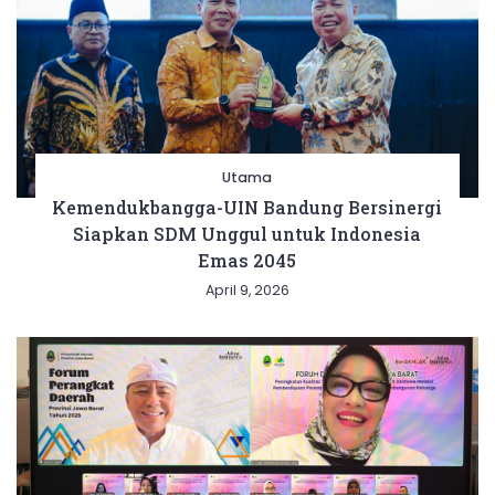
Utama
Kemendukbangga-UIN Bandung Bersinergi
Siapkan SDM Unggul untuk Indonesia
Emas 2045
April 9, 2026