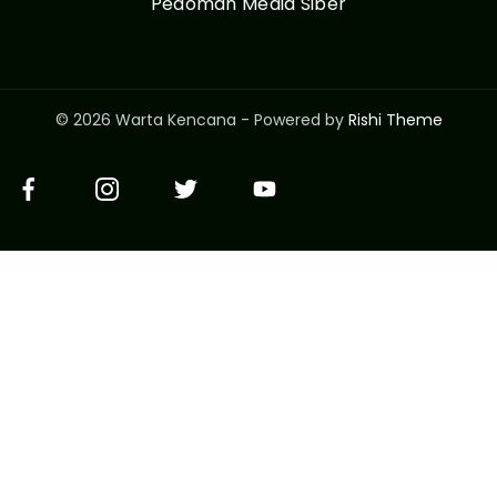
Pedoman Media Siber
© 2026 Warta Kencana - Powered by
Rishi Theme