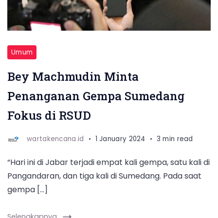
Umum
Bey Machmudin Minta
Penanganan Gempa Sumedang
Fokus di RSUD
wartakencana.id
1 January 2024
3 min read
“Hari ini di Jabar terjadi empat kali gempa, satu kali di
Pangandaran, dan tiga kali di Sumedang. Pada saat
gempa […]
Selengkapnya