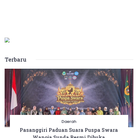
Terbaru
Daerah
Pasanggiri Paduan Suara Puspa Swara
Wanoja Sunda Resmi Dibuka