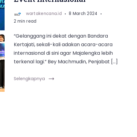
wartakencana.id
8 March 2024
2 min read
“Gelanggang ini dekat dengan Bandara
Kertajati, sekali-kali adakan acara-acara
internasional di sini agar Majalengka lebih
terkenal lagi.” Bey Machmudin, Penjabat […]
Selengkapnya