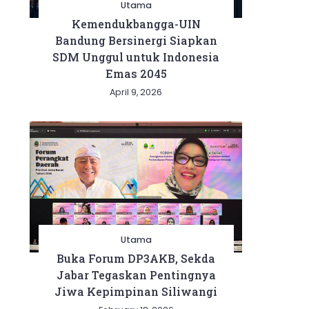
Utama
Kemendukbangga-UIN
Bandung Bersinergi Siapkan
SDM Unggul untuk Indonesia
Emas 2045
April 9, 2026
Utama
Buka Forum DP3AKB, Sekda
Jabar Tegaskan Pentingnya
Jiwa Kepimpinan Siliwangi