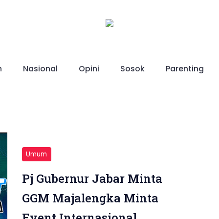
h
Nasional
Opini
Sosok
Parenting
Umum
Pj Gubernur Jabar Minta
GGM Majalengka Minta
Event Internasional