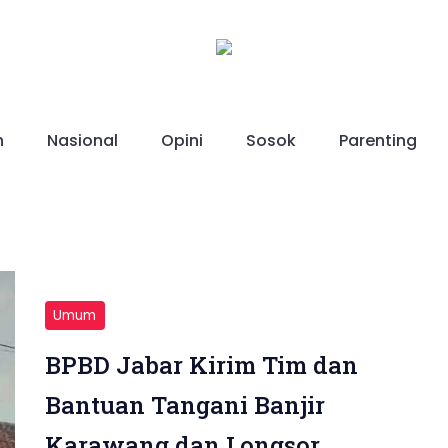
h
Nasional
Opini
Sosok
Parenting
Umum
BPBD Jabar Kirim Tim dan
Bantuan Tangani Banjir
Karawang dan Longsor