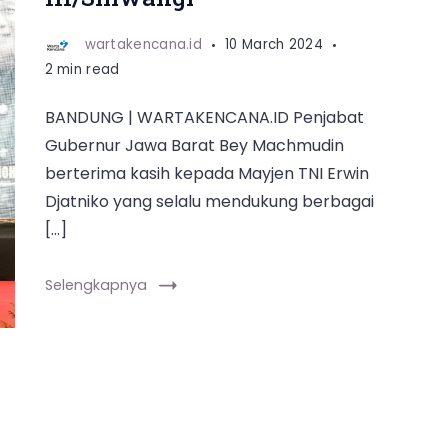
wartakencana.id
10 March 2024
2 min read
BANDUNG | WARTAKENCANA.ID Penjabat
Gubernur Jawa Barat Bey Machmudin
berterima kasih kepada Mayjen TNI Erwin
Djatniko yang selalu mendukung berbagai
[…]
Selengkapnya