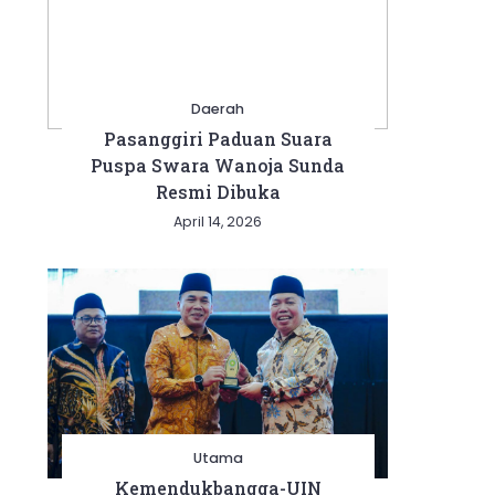
Daerah
Pasanggiri Paduan Suara
Puspa Swara Wanoja Sunda
Resmi Dibuka
April 14, 2026
Utama
Kemendukbangga-UIN