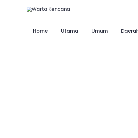
Skip
to
content
Home
Utama
Umum
Daera