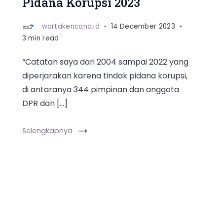
Pidana Korupsi 2023
wartakencana.id
14 December 2023
3 min read
“Catatan saya dari 2004 sampai 2022 yang
diperjarakan karena tindak pidana korupsi,
di antaranya 344 pimpinan dan anggota
DPR dan […]
Selengkapnya