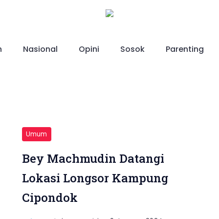
h
Nasional
Opini
Sosok
Parenting
Umum
Bey Machmudin Datangi
Lokasi Longsor Kampung
Cipondok