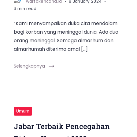
wartakencana.id
9 January 2024
3 min read
“Kami menyampaikan duka cita mendalam
bagi korban yang meninggal dunia. Ada dua
orang meninggal. Semoga almarhum dan
almarhumah diterima amal […]
Selengkapnya
Umum
Jabar Terbaik Pencegahan