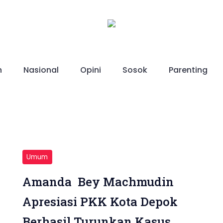
h
Nasional
Opini
Sosok
Parenting
Umum
Amanda Bey Machmudin
Apresiasi PKK Kota Depok
Berhasil Turunkan Kasus