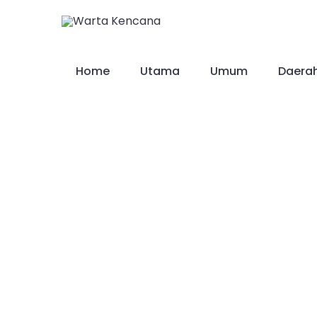
Skip
to
content
Home
Utama
Umum
Daera