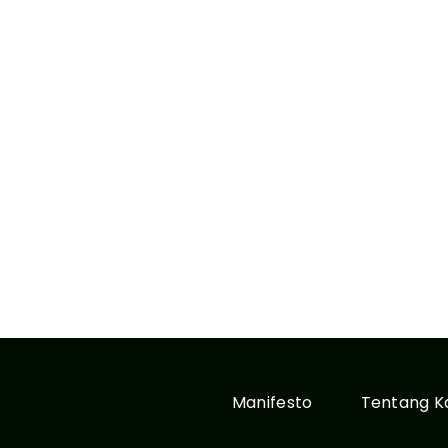
Manifesto
Tentang K