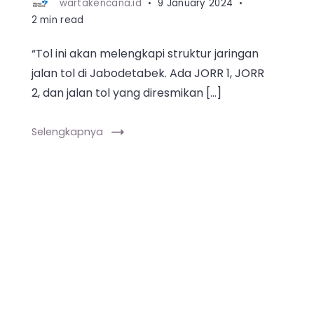
wartakencana.id
9 January 2024
2 min read
“Tol ini akan melengkapi struktur jaringan
jalan tol di Jabodetabek. Ada JORR 1, JORR
2, dan jalan tol yang diresmikan […]
Selengkapnya