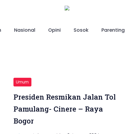
h
Nasional
Opini
Sosok
Parenting
Umum
Presiden Resmikan Jalan Tol
Pamulang- Cinere – Raya
Bogor