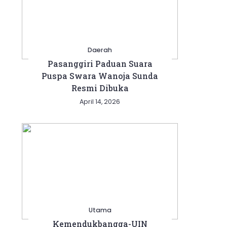
Daerah
Pasanggiri Paduan Suara
Puspa Swara Wanoja Sunda
Resmi Dibuka
April 14, 2026
Utama
Kemendukbangga-UIN