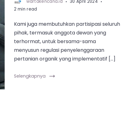
wartakencana.id
30 April 2024
2 min read
Kami juga membutuhkan partisipasi seluruh
pihak, termasuk anggota dewan yang
terhormat, untuk bersama-sama
menyusun regulasi penyelenggaraan
pertanian organik yang implementatif […]
Selengkapnya