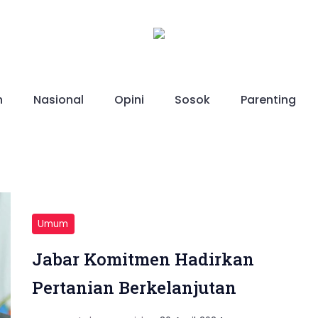
h
Nasional
Opini
Sosok
Parenting
Umum
Jabar Komitmen Hadirkan
Pertanian Berkelanjutan