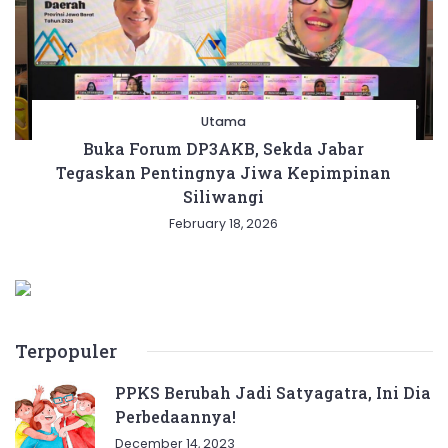
Utama
Buka Forum DP3AKB, Sekda Jabar
Tegaskan Pentingnya Jiwa Kepimpinan
Siliwangi
February 18, 2026
Terpopuler
PPKS Berubah Jadi Satyagatra, Ini Dia
Perbedaannya!
December 14, 2023