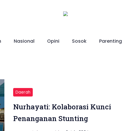
h
Nasional
Opini
Sosok
Parenting
Daerah
Nurhayati: Kolaborasi Kunci
Penanganan Stunting