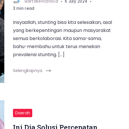
wartakencana.id
6 July 2024
3 min read
Insyaallah, stunting bisa kita selesaikan, asal
yang berkepentingan maupun masyarakat
semua berkolaborasi. Kita sama-sama,
bahu-membahu untuk terus menekan
prevalensi stunting. […]
Selengkapnya
Daerah
Ini Dia Solusi Percepatan