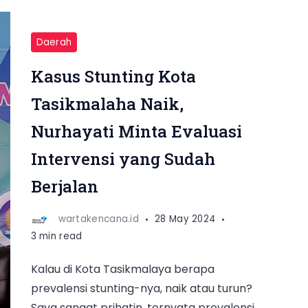
Daerah
Kasus Stunting Kota
Tasikmalaha Naik,
Nurhayati Minta Evaluasi
Intervensi yang Sudah
Berjalan
wartakencana.id
28 May 2024
3 min read
Kalau di Kota Tasikmalaya berapa
prevalensi stunting-nya, naik atau turun?
Saya sangat prihatin, ternyata prevalensi