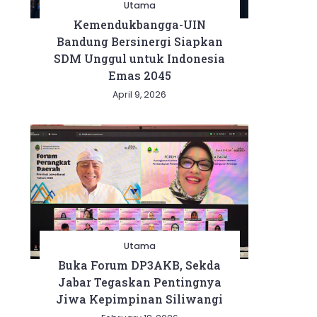
Utama
Kemendukbangga-UIN
Bandung Bersinergi Siapkan
SDM Unggul untuk Indonesia
Emas 2045
April 9, 2026
Utama
Buka Forum DP3AKB, Sekda
Jabar Tegaskan Pentingnya
Jiwa Kepimpinan Siliwangi