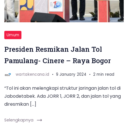
Umum
Presiden Resmikan Jalan Tol
Pamulang- Cinere – Raya Bogor
wartakencana.id
9 January 2024
2 min read
“Tol ini akan melengkapi struktur jaringan jalan tol di
Jabodetabek. Ada JORR 1, JORR 2, dan jalan tol yang
diresmikan […]
Selengkapnya