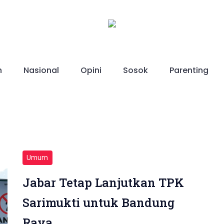
h
Nasional
Opini
Sosok
Parenting
Umum
Jabar Tetap Lanjutkan TPK
Sarimukti untuk Bandung
Raya