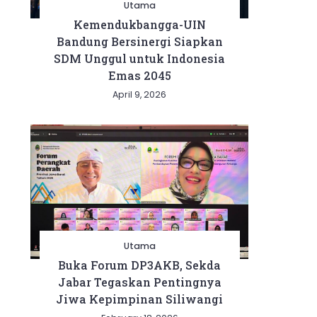
Utama
Kemendukbangga-UIN
Bandung Bersinergi Siapkan
SDM Unggul untuk Indonesia
Emas 2045
April 9, 2026
Utama
Buka Forum DP3AKB, Sekda
Jabar Tegaskan Pentingnya
Jiwa Kepimpinan Siliwangi