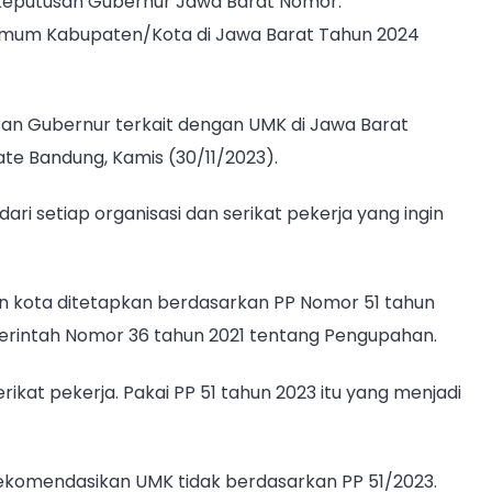
Keputusan Gubernur Jawa Barat Nomor:
imum Kabupaten/Kota di Jawa Barat Tahun 2024
san Gubernur terkait dengan UMK di Jawa Barat
te Bandung, Kamis (30/11/2023).
ri setiap organisasi dan serikat pekerja yang ingin
 kota ditetapkan berdasarkan PP Nomor 51 tahun
erintah Nomor 36 tahun 2021 tentang Pengupahan.
ikat pekerja. Pakai PP 51 tahun 2023 itu yang menjadi
ekomendasikan UMK tidak berdasarkan PP 51/2023.