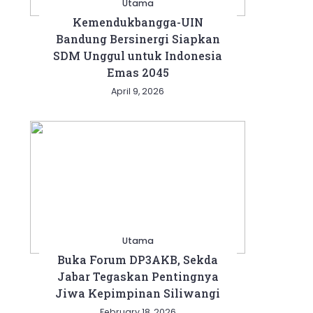
Utama
Kemendukbangga-UIN
Bandung Bersinergi Siapkan
SDM Unggul untuk Indonesia
Emas 2045
April 9, 2026
Utama
Buka Forum DP3AKB, Sekda
Jabar Tegaskan Pentingnya
Jiwa Kepimpinan Siliwangi
February 18, 2026