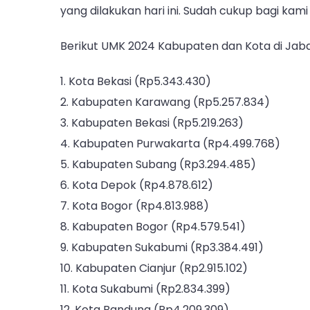
yang dilakukan hari ini. Sudah cukup bagi kam
Berikut UMK 2024 Kabupaten dan Kota di Jaba
1. Kota Bekasi (Rp5.343.430)
2. Kabupaten Karawang (Rp5.257.834)
3. Kabupaten Bekasi (Rp5.219.263)
4. Kabupaten Purwakarta (Rp4.499.768)
5. Kabupaten Subang (Rp3.294.485)
6. Kota Depok (Rp4.878.612)
7. Kota Bogor (Rp4.813.988)
8. Kabupaten Bogor (Rp4.579.541)
9. Kabupaten Sukabumi (Rp3.384.491)
10. Kabupaten Cianjur (Rp2.915.102)
11. Kota Sukabumi (Rp2.834.399)
12. Kota Bandung (Rp4.209.309)