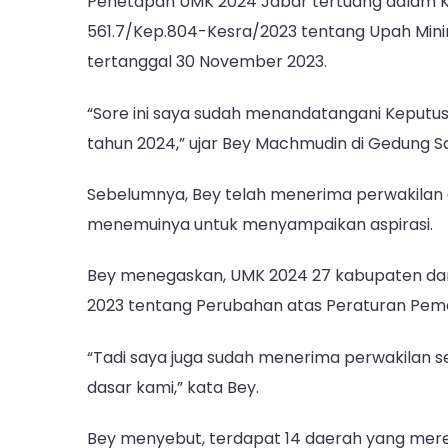
Penetapan UMK 2024 Jabar tertuang dalam 
561.7/Kep.804-Kesra/2023 tentang Upah Min
tertanggal 30 November 2023.
“Sore ini saya sudah menandatangani Keputu
tahun 2024,” ujar Bey Machmudin di Gedung Sa
Sebelumnya, Bey telah menerima perwakilan da
menemuinya untuk menyampaikan aspirasi.
Bey menegaskan, UMK 2024 27 kabupaten dan
2023 tentang Perubahan atas Peraturan Pem
“Tadi saya juga sudah menerima perwakilan ser
dasar kami,” kata Bey.
Bey menyebut, terdapat 14 daerah yang mer