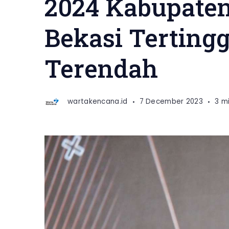
2024 Kabupaten
Bekasi Tertingg
Terendah
wartakencana.id
7 December 2023
3 m