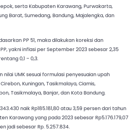
, Depok, serta Kabupaten Karawang, Purwakarta,
dung Barat, Sumedang, Bandung, Majalengka, dan
asarkan PP 51, maka dilakukan koreksi dan
PP, yakni inflasi per September 2023 sebesar 2,35
entang 0,1 – 0,3.
nilai UMK sesuai formulasi penyesuaian upah
Cirebon, Kuningan, Tasikmalaya, Ciamis,
bon, Tasikmalaya, Banjar, dan Kota Bandung.
43.430 naik Rp185.181,80 atau 3,59 persen dari tahun
ten Karawang yang pada 2023 sebesar Rp5.176.179,07
en jadi sebesar Rp. 5.257.834.