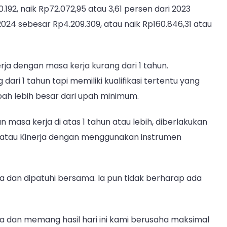
92, naik Rp72.072,95 atau 3,61 persen dari 2023
024 sebesar Rp4.209.309, atau naik Rp160.846,31 atau
a dengan masa kerja kurang dari 1 tahun.
ri 1 tahun tapi memiliki kualifikasi tertentu yang
pah lebih besar dari upah minimum.
masa kerja di atas 1 tahun atau lebih, diberlakukan
s atau Kinerja dengan menggunakan instrumen
a dan dipatuhi bersama. Ia pun tidak berharap ada
ma dan memang hasil hari ini kami berusaha maksimal