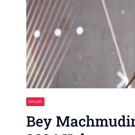
Umum
Bey Machmudi