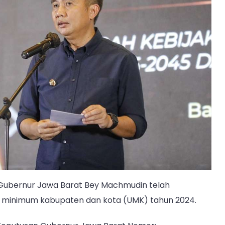
Tertinggi,
Banjar
Terendah
Gubernur Jawa Barat Bey Machmudin telah
minimum kabupaten dan kota (UMK) tahun 2024.