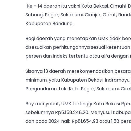
Ke – 14 daerah itu yakni Kota Bekasi, Cimahi
Subang, Bogor, Sukabumi, Cianjur, Garut, Ban
Kabupaten Bandung.
Bagi daerah yang menetapkan UMK tidak berd
disesuaikan perhitungannya sesuai ketentuan 
persen dan indeks tertentu atau alfa dengan r
Sisanya 13 daerah merekomendasikan besaran 
minimum, yaitu Kabupaten Bekasi, Indramayu, 
Pangandaran. Lalu Kota Bogor, Sukabumi, Cire
Bey menyebut, UMK tertinggi Kota Bekasi Rp5.3
sebelumnya Rp5.158.248,20. Menyusul Kabupa
dan pada 2024 naik Rp81.654,93 atau 1,58 pers