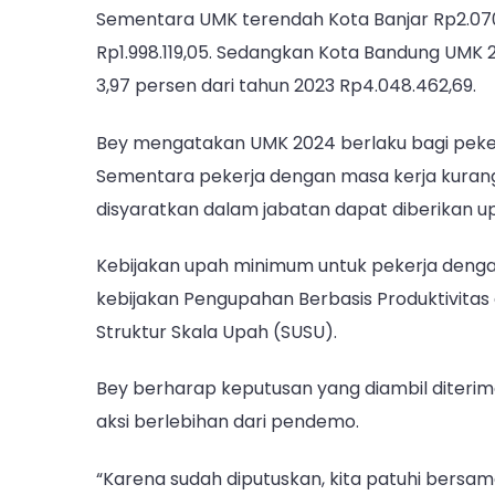
Sementara UMK terendah Kota Banjar Rp2.070.1
Rp1.998.119,05. Sedangkan Kota Bandung UMK 2
3,97 persen dari tahun 2023 Rp4.048.462,69.
Bey mengatakan UMK 2024 berlaku bagi pekerj
Sementara pekerja dengan masa kerja kurang da
disyaratkan dalam jabatan dapat diberikan u
Kebijakan upah minimum untuk pekerja dengan 
kebijakan Pengupahan Berbasis Produktivita
Struktur Skala Upah (SUSU).
Bey berharap keputusan yang diambil diterim
aksi berlebihan dari pendemo.
“Karena sudah diputuskan, kita patuhi bersa