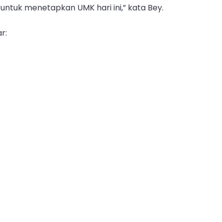
i untuk menetapkan UMK hari ini,” kata Bey.
r: