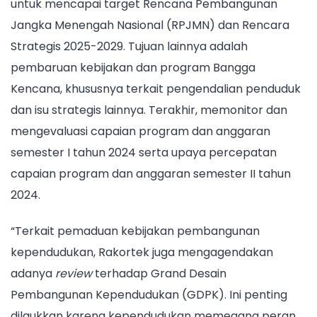
untuk mencapai target Rencana Pembangunan
Jangka Menengah Nasional (RPJMN) dan Rencara
Strategis 2025-2029. Tujuan lainnya adalah
pembaruan kebijakan dan program Bangga
Kencana, khususnya terkait pengendalian penduduk
dan isu strategis lainnya. Terakhir, memonitor dan
mengevaluasi capaian program dan anggaran
semester I tahun 2024 serta upaya percepatan
capaian program dan anggaran semester II tahun
2024.
“Terkait pemaduan kebijakan pembangunan
kependudukan, Rakortek juga mengagendakan
adanya
review
terhadap Grand Desain
Pembangunan Kependudukan (GDPK). Ini penting
dilaukkan karena kependudukan memegang peran