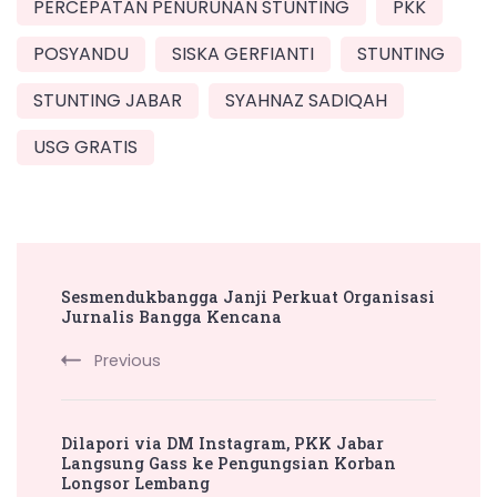
PERCEPATAN PENURUNAN STUNTING
PKK
POSYANDU
SISKA GERFIANTI
STUNTING
STUNTING JABAR
SYAHNAZ SADIQAH
USG GRATIS
Post
Sesmendukbangga Janji Perkuat Organisasi
Navigation
Jurnalis Bangga Kencana
Previous
Dilapori via DM Instagram, PKK Jabar
Langsung Gass ke Pengungsian Korban
Longsor Lembang