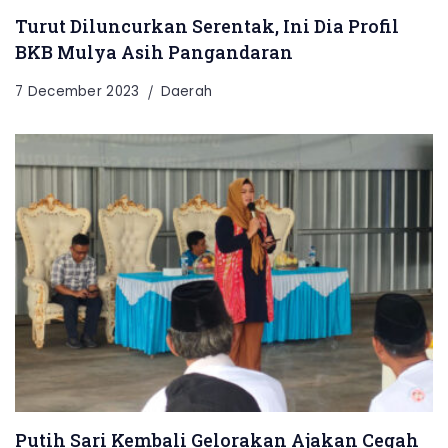
Turut Diluncurkan Serentak, Ini Dia Profil
BKB Mulya Asih Pangandaran
7 December 2023
Daerah
Putih Sari Kembali Gelorakan Ajakan Cegah