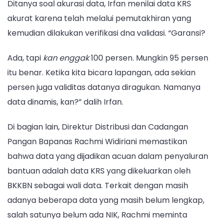
Ditanya soal akurasi data, Irfan menilai data KRS
akurat karena telah melalui pemutakhiran yang
kemudian dilakukan verifikasi dna validasi. “Garansi?
Ada, tapi
kan enggak
100 persen. Mungkin 95 persen
itu benar. Ketika kita bicara lapangan, ada sekian
persen juga validitas datanya diragukan. Namanya
data dinamis, kan?” dalih Irfan.
Di bagian lain, Direktur Distribusi dan Cadangan
Pangan Bapanas Rachmi Widiriani memastikan
bahwa data yang dijadikan acuan dalam penyaluran
bantuan adalah data KRS yang dikeluarkan oleh
BKKBN sebagai wali data. Terkait dengan masih
adanya beberapa data yang masih belum lengkap,
salah satunya belum ada NIK, Rachmi meminta