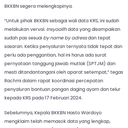
BKKBN segera melengkapinya.
“Untuk pihak BKKBN sebagai wali data KRS, ini sudah
melakukan verval.
Insyaallh
data yang disampaikan
sudah pas sesuai
by name by adress
dan tepat
sasaran. Ketika penyaluran ternyata tidak tepat dan
perlu ada penggantian, hal ini harus ada surat
pernyataan tanggung jawab mutlak (SPTJM) dan
mesti ditandantangani oleh aparat setempat,” tegas
Rachmi dalam rapat koordinasi percepatan
penyaluran bantuan pangan daging ayam dan telur
kepada KRS pada 17 Februari 2024.
Sebelumnya, Kepala BKKBN Hasto Wardoyo
mengklaim telah memasok data yang lengkap,