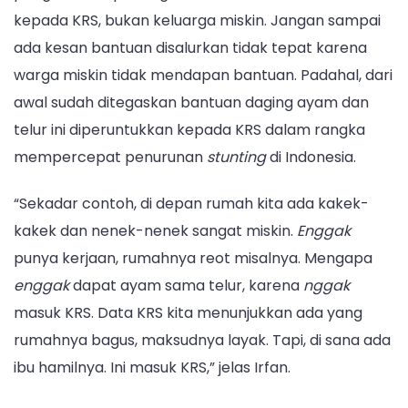
kepada KRS, bukan keluarga miskin. Jangan sampai
ada kesan bantuan disalurkan tidak tepat karena
warga miskin tidak mendapan bantuan. Padahal, dari
awal sudah ditegaskan bantuan daging ayam dan
telur ini diperuntukkan kepada KRS dalam rangka
mempercepat penurunan
stunting
di Indonesia.
“Sekadar contoh, di depan rumah kita ada kakek-
kakek dan nenek-nenek sangat miskin.
Enggak
punya kerjaan, rumahnya reot misalnya. Mengapa
enggak
dapat ayam sama telur, karena
nggak
masuk KRS. Data KRS kita menunjukkan ada yang
rumahnya bagus, maksudnya layak. Tapi, di sana ada
ibu hamilnya. Ini masuk KRS,” jelas Irfan.