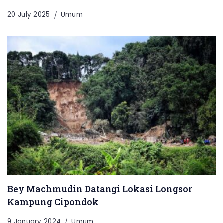
20 July 2025
Umum
Bey Machmudin Datangi Lokasi Longsor
Kampung Cipondok
9 January 2024
Umum