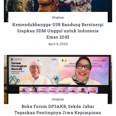
Utama
Kemendukbangga-UIN Bandung Bersinergi
Siapkan SDM Unggul untuk Indonesia
Emas 2045
April 9, 2026
Utama
Buka Forum DP3AKB, Sekda Jabar
Tegaskan Pentingnya Jiwa Kepimpinan