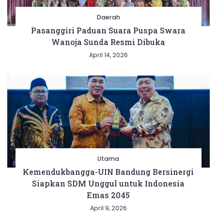
Daerah
Pasanggiri Paduan Suara Puspa Swara
Wanoja Sunda Resmi Dibuka
April 14, 2026
Utama
Kemendukbangga-UIN Bandung Bersinergi
Siapkan SDM Unggul untuk Indonesia
Emas 2045
April 9, 2026