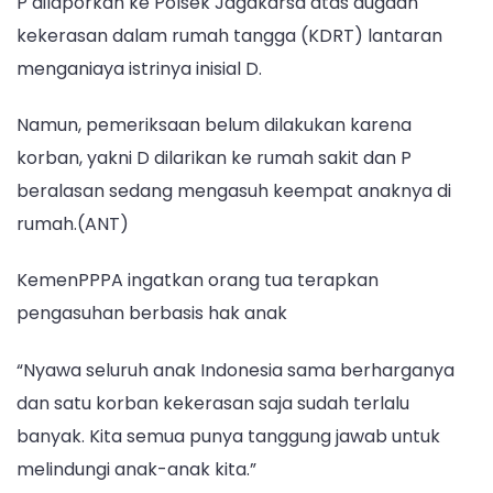
P dilaporkan ke Polsek Jagakarsa atas dugaan
kekerasan dalam rumah tangga (KDRT) lantaran
menganiaya istrinya inisial D.
Namun, pemeriksaan belum dilakukan karena
korban, yakni D dilarikan ke rumah sakit dan P
beralasan sedang mengasuh keempat anaknya di
rumah.(ANT)
KemenPPPA ingatkan orang tua terapkan
pengasuhan berbasis hak anak
“Nyawa seluruh anak Indonesia sama berharganya
dan satu korban kekerasan saja sudah terlalu
banyak. Kita semua punya tanggung jawab untuk
melindungi anak-anak kita.”