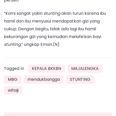
persen.
“Kami sangat yakin
stunting
akan turun karena ibu
hamil dan ibu menyusui mendapatkan gizi yang
cukup. Dengan begitu, tidak ada lagi ibu hamil
kekurangan gizi yang kemudian melahirkan bayi
stunting
,” ungkap Eman.(N)
Tagged In
KEPALA BKKBN
MAJALENGKA
MBG
mendukbangga
STUNTING
wihaji