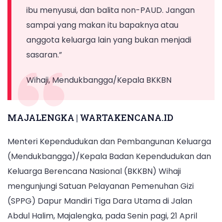
Majalengka,
ibu menyusui, dan balita non-PAUD. Jangan
Jawa
sampai yang makan itu bapaknya atau
Barat,
anggota keluarga lain yang bukan menjadi
pada
sasaran.”
Senin
(21/4/2025).
Wihaji, Mendukbangga/Kepala BKKBN
MAJALENGKA | WARTAKENCANA.ID
Menteri Kependudukan dan Pembangunan Keluarga
(Mendukbangga)/Kepala Badan Kependudukan dan
Keluarga Berencana Nasional (BKKBN) Wihaji
mengunjungi Satuan Pelayanan Pemenuhan Gizi
(SPPG) Dapur Mandiri Tiga Dara Utama di Jalan
Abdul Halim, Majalengka, pada Senin pagi, 21 April