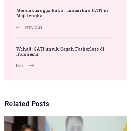
Post
Mendukbangga Bakal Luncurkan GATI di
Navigation
Majalengka
Previous
Wihaji: GATI untuk Cegah Fatherless di
Indonesia
Next
Related Posts