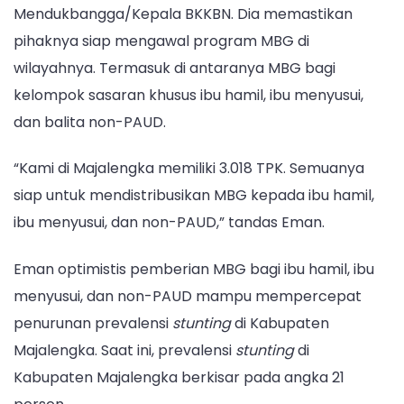
Mendukbangga/Kepala BKKBN. Dia memastikan
pihaknya siap mengawal program MBG di
wilayahnya. Termasuk di antaranya MBG bagi
kelompok sasaran khusus ibu hamil, ibu menyusui,
dan balita non-PAUD.
“Kami di Majalengka memiliki 3.018 TPK. Semuanya
siap untuk mendistribusikan MBG kepada ibu hamil,
ibu menyusui, dan non-PAUD,” tandas Eman.
Eman optimistis pemberian MBG bagi ibu hamil, ibu
menyusui, dan non-PAUD mampu mempercepat
penurunan prevalensi
stunting
di Kabupaten
Majalengka. Saat ini, prevalensi
stunting
di
Kabupaten Majalengka berkisar pada angka 21