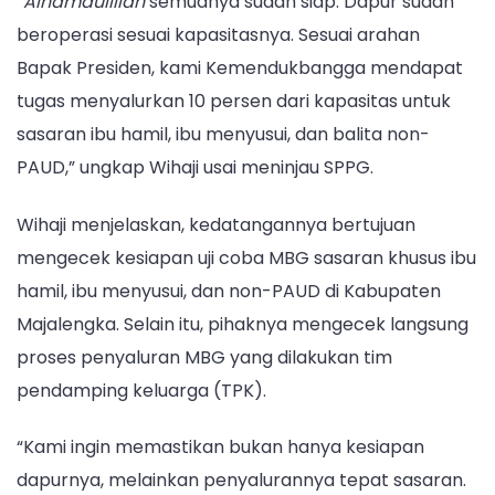
“
Alhamdulillah
semuanya sudah siap. Dapur sudah
beroperasi sesuai kapasitasnya. Sesuai arahan
Bapak Presiden, kami Kemendukbangga mendapat
tugas menyalurkan 10 persen dari kapasitas untuk
sasaran ibu hamil, ibu menyusui, dan balita non-
PAUD,” ungkap Wihaji usai meninjau SPPG.
Wihaji menjelaskan, kedatangannya bertujuan
mengecek kesiapan uji coba MBG sasaran khusus ibu
hamil, ibu menyusui, dan non-PAUD di Kabupaten
Majalengka. Selain itu, pihaknya mengecek langsung
proses penyaluran MBG yang dilakukan tim
pendamping keluarga (TPK).
“Kami ingin memastikan bukan hanya kesiapan
dapurnya, melainkan penyalurannya tepat sasaran.