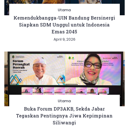
Utama
Kemendukbangga-UIN Bandung Bersinergi
Siapkan SDM Unggul untuk Indonesia
Emas 2045
April 9, 2026
Utama
Buka Forum DP3AKB, Sekda Jabar
Tegaskan Pentingnya Jiwa Kepimpinan
Siliwangi