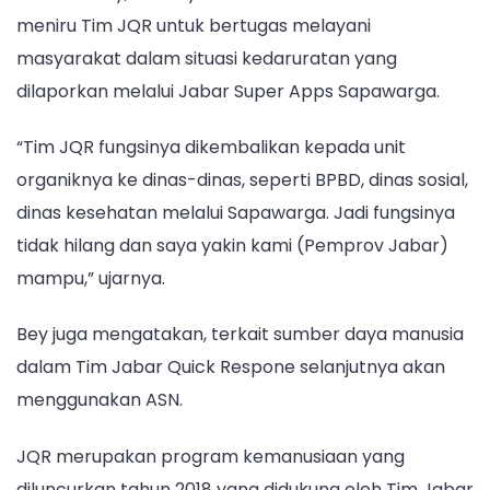
meniru Tim JQR untuk bertugas melayani
masyarakat dalam situasi kedaruratan yang
dilaporkan melalui Jabar Super Apps Sapawarga.
“Tim JQR fungsinya dikembalikan kepada unit
organiknya ke dinas-dinas, seperti BPBD, dinas sosial,
dinas kesehatan melalui Sapawarga. Jadi fungsinya
tidak hilang dan saya yakin kami (Pemprov Jabar)
mampu,” ujarnya.
Bey juga mengatakan, terkait sumber daya manusia
dalam Tim Jabar Quick Respone selanjutnya akan
menggunakan ASN.
JQR merupakan program kemanusiaan yang
diluncurkan tahun 2018 yang didukung oleh Tim Jabar