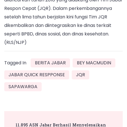
Respon Cepat (JQR). Dalam perkembangannya
setelah lima tahun berjalan kini fungsi Tim JQR
dikembalikan dan diintegrasikan ke dinas terkait
seperti BPBD, dinas sosial, dan dinas kesehatan.
(RLS/NJP)
Tagged In
BERITA JABAR
BEY MACMUDIN
JABAR QUICK RESPPONSE
JQR
SAPAWARGA
Post
11.895 ASN Jabar Berhasil Menyelesaikan