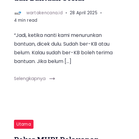
wartakencana.id
28 April 2025
4 min read
“Jadi, ketika nanti kami menurunkan
bantuan, dicek dulu. Sudah ber-KB atau
belum. Kalau sudah ber-KB boleh terima
bantuan. Jika belum […]
Selengkapnya
Utama