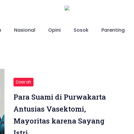
h
Nasional
Opini
Sosok
Parenting
Daerah
Para Suami di Purwakarta
Antusias Vasektomi,
Mayoritas karena Sayang
Istri