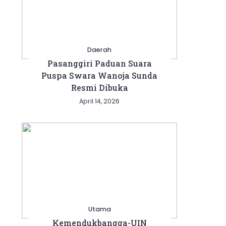
Daerah
Pasanggiri Paduan Suara
Puspa Swara Wanoja Sunda
Resmi Dibuka
April 14, 2026
Utama
Kemendukbangga-UIN