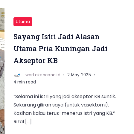
Utama
Sayang Istri Jadi Alasan
Utama Pria Kuningan Jadi
Akseptor KB
wartakencana.id
2 May 2025
4 min read
“Selama ini istri yang jadi akseptor KB suntik.
Sekarang giliran saya (untuk vasektomi).
Kasihan kalau terus-menerus istri yang KB.”
Rizal […]