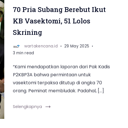
70 Pria Subang Berebut Ikut
KB Vasektomi, 51 Lolos
Skrining
wartakencana.id
29 May 2025
3 min read
“Kami mendapatkan laporan dari Pak Kadis
P2KBP3A bahwa permintaan untuk
vasektomi terpaksa ditutup di angka 70
orang. Peminat membludak. Padahal, […]
Selengkapnya