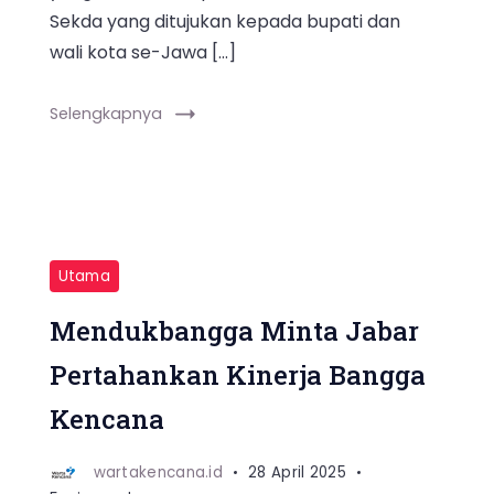
Sekda yang ditujukan kepada bupati dan
wali kota se-Jawa […]
Selengkapnya
Utama
Mendukbangga Minta Jabar
Pertahankan Kinerja Bangga
Kencana
wartakencana.id
28 April 2025