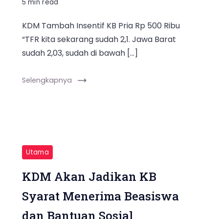
5 min read
KDM Tambah Insentif KB Pria Rp 500 Ribu
“TFR kita sekarang sudah 2,1. Jawa Barat
sudah 2,03, sudah di bawah […]
Selengkapnya
Utama
KDM Akan Jadikan KB
Syarat Menerima Beasiswa
dan Bantuan Sosial