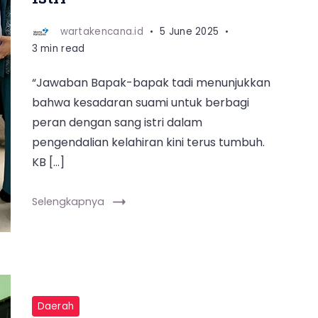
wartakencana.id
5 June 2025
3 min read
“Jawaban Bapak-bapak tadi menunjukkan
bahwa kesadaran suami untuk berbagi
peran dengan sang istri dalam
pengendalian kelahiran kini terus tumbuh.
KB […]
Selengkapnya
Daerah