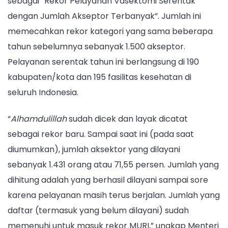
sebagai “Rekor Pelayanan Vasektomi Serentak
dengan Jumlah Akseptor Terbanyak”. Jumlah ini
memecahkan rekor kategori yang sama beberapa
tahun sebelumnya sebanyak 1.500 akseptor.
Pelayanan serentak tahun ini berlangsung di 190
kabupaten/kota dan 195 fasilitas kesehatan di
seluruh Indonesia.
“
Alhamdulillah
sudah dicek dan layak dicatat
sebagai rekor baru. Sampai saat ini (pada saat
diumumkan), jumlah aksektor yang dilayani
sebanyak 1.431 orang atau 71,55 persen. Jumlah yang
dihitung adalah yang berhasil dilayani sampai sore
karena pelayanan masih terus berjalan. Jumlah yang
daftar (termasuk yang belum dilayani) sudah
memenuhi untuk masuk rekor MURI,” ungkap Menteri