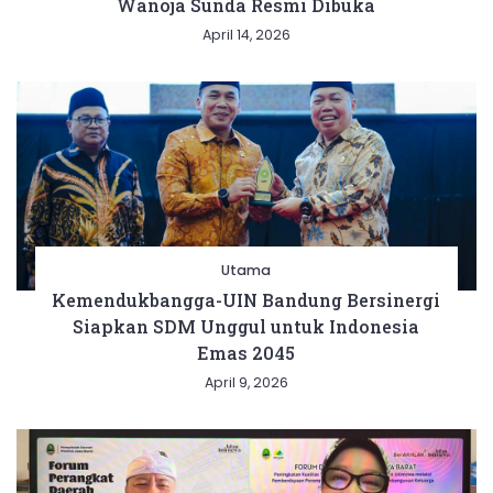
Wanoja Sunda Resmi Dibuka
April 14, 2026
Utama
Kemendukbangga-UIN Bandung Bersinergi
Siapkan SDM Unggul untuk Indonesia
Emas 2045
April 9, 2026