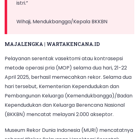
Selasa,
istri.”
22
April
Wihaji, Mendukbangga/Kepala BKKBN
2025.
MAJALENGKA | WARTAKENCANA.ID
Pelayanan serentak vasektomi atau kontrasepsi
metode operasi pria (MOP) selama dua hari, 21-22
April 2025, berhasil memecahkan rekor. Selama dua
hari tersebut, Kementerian Kependudukan dan
Pembangunan Keluarga (Kemendukbangga)/Badan
Kependudukan dan Keluarga Berencana Nasional
(BKKBN) mencatat melayani 2.000 akseptor.
Museum Rekor Dunia Indonesia (MURI) mencatatnya