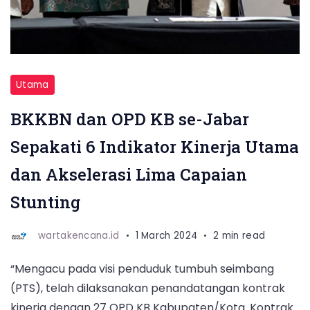
Utama
BKKBN dan OPD KB se-Jabar
Sepakati 6 Indikator Kinerja Utama
dan Akselerasi Lima Capaian
Stunting
wartakencana.id
1 March 2024
2 min read
“Mengacu pada visi penduduk tumbuh seimbang
(PTS), telah dilaksanakan penandatangan kontrak
kinerja dengan 27 OPD KB Kabupaten/Kota. Kontrak