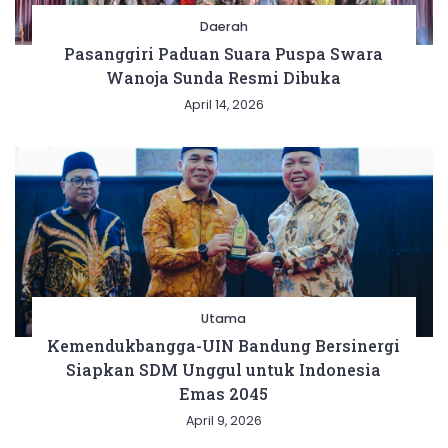
Daerah
Pasanggiri Paduan Suara Puspa Swara
Wanoja Sunda Resmi Dibuka
April 14, 2026
Utama
Kemendukbangga-UIN Bandung Bersinergi
Siapkan SDM Unggul untuk Indonesia
Emas 2045
April 9, 2026