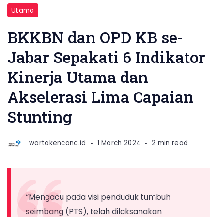
Utama
BKKBN dan OPD KB se-
Jabar Sepakati 6 Indikator
Kinerja Utama dan
Akselerasi Lima Capaian
Stunting
wartakencana.id
1 March 2024
2 min read
“Mengacu pada visi penduduk tumbuh
seimbang (PTS), telah dilaksanakan