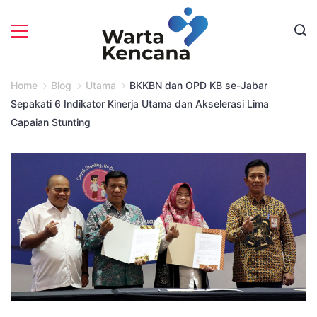
Skip
to
content
Home
Blog
Utama
BKKBN dan OPD KB se-Jabar
Sepakati 6 Indikator Kinerja Utama dan Akselerasi Lima
Capaian Stunting