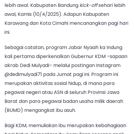
lebih awal. Kabupaten Bandung
kick-off
sehari lebih
awal, Kamis (10/4/2025). Adapun Kabupaten
Karawang dan Kota Cimahi mencanangkan pagi hari
ini.
Sebagai catatan, program Jabar Nyaah ka Indung
kali pertama diperkenalkan Gubernur KDM –sapaan
akrab Dedi Mulyadi– melalui postingan Instagram
@dedimulyadi71 pada Jumat pagi ini. Program ini
merupakan aktivitas sosial hidup, di mana para
pegawai negeri atau ASN di seluruh Provinsi Jawa
Barat dan para pegawai badan usaha milik daerah
(BUMD) mengangkat ibu asuh.
Bagi KDM, memuliakan ibu merupakan kebahagiaan