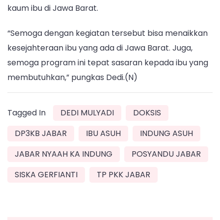
kaum ibu di Jawa Barat.
“Semoga dengan kegiatan tersebut bisa menaikkan
kesejahteraan ibu yang ada di Jawa Barat. Juga,
semoga program ini tepat sasaran kepada ibu yang
membutuhkan,” pungkas Dedi.(N)
Tagged In
DEDI MULYADI
DOKSIS
DP3KB JABAR
IBU ASUH
INDUNG ASUH
JABAR NYAAH KA INDUNG
POSYANDU JABAR
SISKA GERFIANTI
TP PKK JABAR