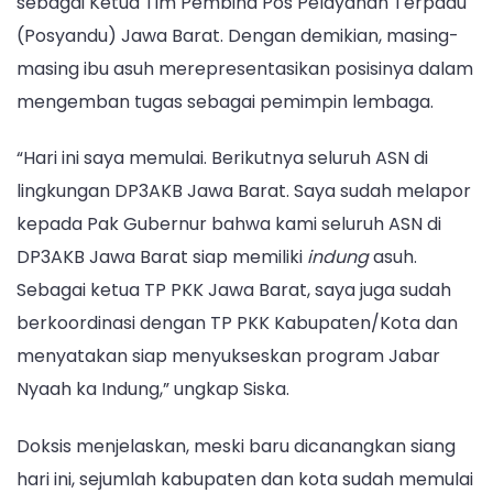
sebagai Ketua Tim Pembina Pos Pelayanan Terpadu
(Posyandu) Jawa Barat. Dengan demikian, masing-
masing ibu asuh merepresentasikan posisinya dalam
mengemban tugas sebagai pemimpin lembaga.
“Hari ini saya memulai. Berikutnya seluruh ASN di
lingkungan DP3AKB Jawa Barat. Saya sudah melapor
kepada Pak Gubernur bahwa kami seluruh ASN di
DP3AKB Jawa Barat siap memiliki
indung
asuh.
Sebagai ketua TP PKK Jawa Barat, saya juga sudah
berkoordinasi dengan TP PKK Kabupaten/Kota dan
menyatakan siap menyukseskan program Jabar
Nyaah ka Indung,” ungkap Siska.
Doksis menjelaskan, meski baru dicanangkan siang
hari ini, sejumlah kabupaten dan kota sudah memulai