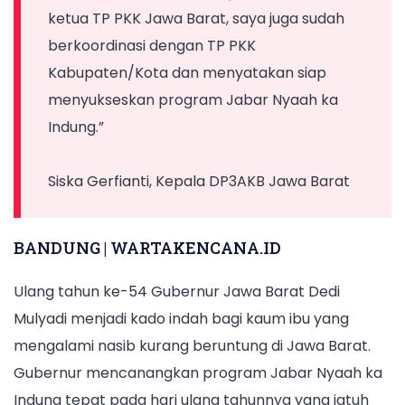
(11/4/2025).
ketua TP PKK Jawa Barat, saya juga sudah
berkoordinasi dengan TP PKK
Kabupaten/Kota dan menyatakan siap
menyukseskan program Jabar Nyaah ka
Indung.”
Siska Gerfianti, Kepala DP3AKB Jawa Barat
BANDUNG | WARTAKENCANA.ID
Ulang tahun ke-54 Gubernur Jawa Barat Dedi
Mulyadi menjadi kado indah bagi kaum ibu yang
mengalami nasib kurang beruntung di Jawa Barat.
Gubernur mencanangkan program Jabar Nyaah ka
Indung tepat pada hari ulang tahunnya yang jatuh