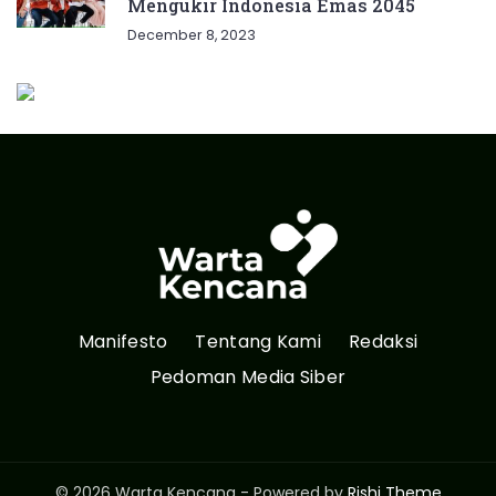
Mengukir Indonesia Emas 2045
December 8, 2023
Manifesto
Tentang Kami
Redaksi
Pedoman Media Siber
© 2026 Warta Kencana - Powered by
Rishi Theme