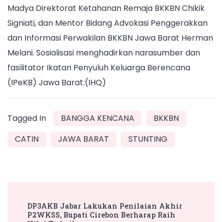
Madya Direktorat Ketahanan Remaja BKKBN Chikik
Signiati, dan Mentor Bidang Advokasi Penggerakkan
dan Informasi Perwakilan BKKBN Jawa Barat Herman
Melani. Sosialisasi menghadirkan narasumber dan
fasilitator Ikatan Penyuluh Keluarga Berencana
(IPeKB) Jawa Barat.(IHQ)
Tagged In
BANGGA KENCANA
BKKBN
CATIN
JAWA BARAT
STUNTING
Post
DP3AKB Jabar Lakukan Penilaian Akhir
Navigation
P2WKSS, Bupati Cirebon Berharap Raih