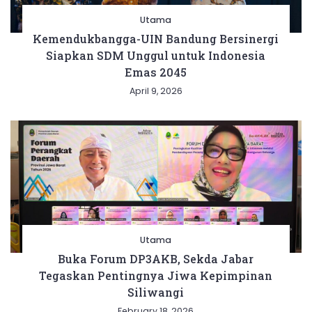
Utama
Kemendukbangga-UIN Bandung Bersinergi
Siapkan SDM Unggul untuk Indonesia
Emas 2045
April 9, 2026
Utama
Buka Forum DP3AKB, Sekda Jabar
Tegaskan Pentingnya Jiwa Kepimpinan
Siliwangi
February 18, 2026