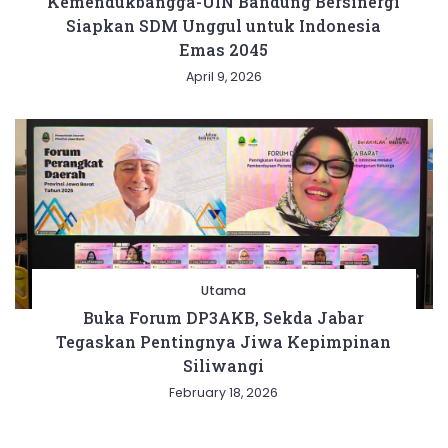
Kemendukbangga-UIN Bandung Bersinergi
Siapkan SDM Unggul untuk Indonesia
Emas 2045
April 9, 2026
Utama
Buka Forum DP3AKB, Sekda Jabar
Tegaskan Pentingnya Jiwa Kepimpinan
Siliwangi
February 18, 2026