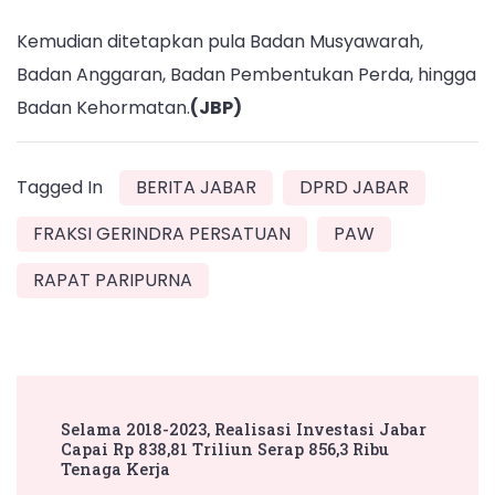
Kemudian ditetapkan pula Badan Musyawarah,
Badan Anggaran, Badan Pembentukan Perda, hingga
Badan Kehormatan.
(JBP)
Tagged In
BERITA JABAR
DPRD JABAR
FRAKSI GERINDRA PERSATUAN
PAW
RAPAT PARIPURNA
Post
Selama 2018-2023, Realisasi Investasi Jabar
Navigation
Capai Rp 838,81 Triliun Serap 856,3 Ribu
Tenaga Kerja