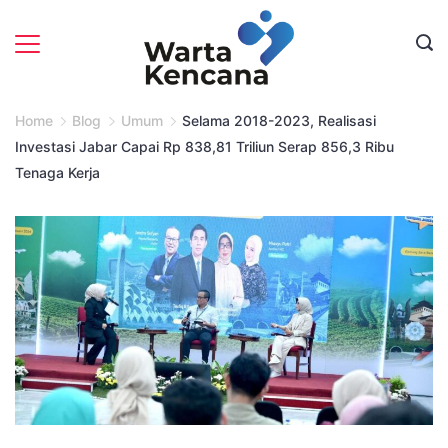
Skip
to
content
Home
Blog
Umum
Selama 2018-2023, Realisasi
Investasi Jabar Capai Rp 838,81 Triliun Serap 856,3 Ribu
Tenaga Kerja