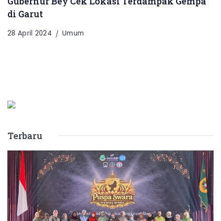
Gubernur Bey Cek Lokasi Terdampak Gempa
di Garut
28 April 2024
Umum
Terbaru