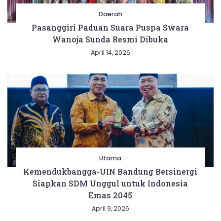
Daerah
Pasanggiri Paduan Suara Puspa Swara
Wanoja Sunda Resmi Dibuka
April 14, 2026
Utama
Kemendukbangga-UIN Bandung Bersinergi
Siapkan SDM Unggul untuk Indonesia
Emas 2045
April 9, 2026