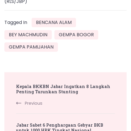
(RLS/JBP)
Tagged In
BENCANA ALAM
BEY MACHMUDIN
GEMPA BOGOR
GEMPA PAMIJAHAN
Post
Kepala BKKBN Jabar Ingatkan 8 Langkah
Navigation
Penting Turunkan Stunting
Previous
Jabar Sabet 6 Penghargaan Gebyar BKB
untuk 1000 HPK Tingkat Nasional