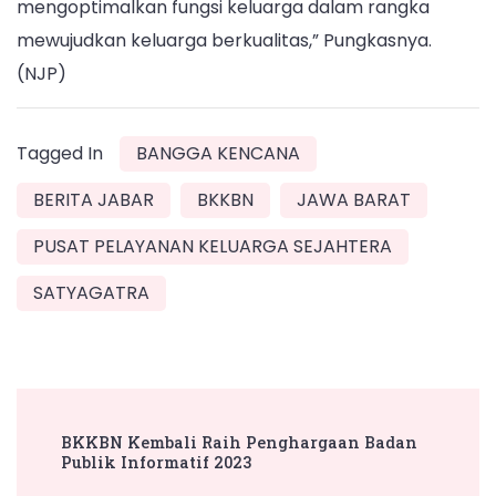
mengoptimalkan fungsi keluarga dalam rangka
mewujudkan keluarga berkualitas,” Pungkasnya.
(NJP)
Tagged In
BANGGA KENCANA
BERITA JABAR
BKKBN
JAWA BARAT
PUSAT PELAYANAN KELUARGA SEJAHTERA
SATYAGATRA
Post
BKKBN Kembali Raih Penghargaan Badan
Navigation
Publik Informatif 2023