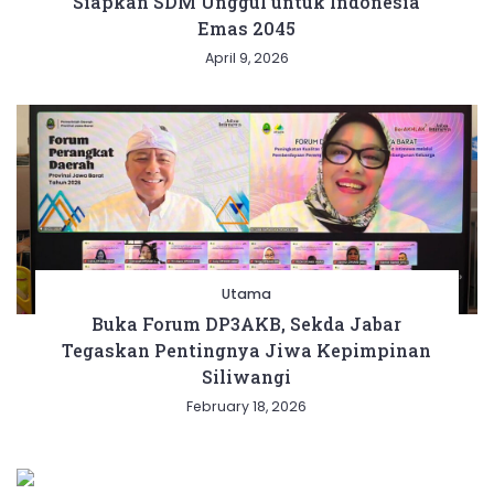
Siapkan SDM Unggul untuk Indonesia
Emas 2045
April 9, 2026
Utama
Buka Forum DP3AKB, Sekda Jabar
Tegaskan Pentingnya Jiwa Kepimpinan
Siliwangi
February 18, 2026