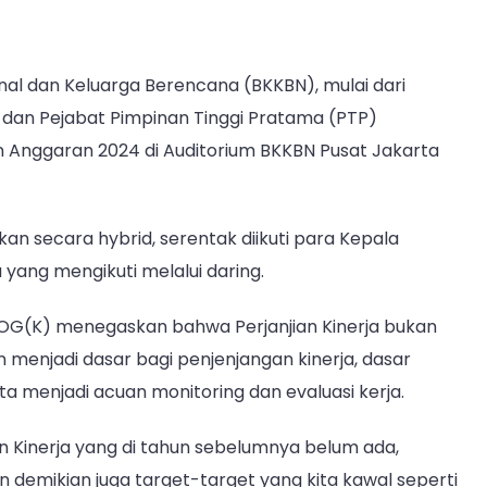
al dan Keluarga Berencana (BKKBN), mulai dari
 dan Pejabat Pimpinan Tinggi Pratama (PTP)
n Anggaran 2024 di Auditorium BKKBN Pusat Jakarta
n secara hybrid, serentak diikuti para Kepala
 yang mengikuti melalui daring.
p.OG(K) menegaskan bahwa Perjanjian Kinerja bukan
menjadi dasar bagi penjenjangan kinerja, dasar
a menjadi acuan monitoring dan evaluasi kerja.
n Kinerja yang di tahun sebelumnya belum ada,
n demikian juga target-target yang kita kawal seperti