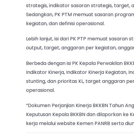
strategis, indikator sasaran strategis, target
Sedangkan, PK PTM memuat sasaran program, 
kegiatan, dan definisi operasional.
Lebih lanjut, isi dari PK PTP memuat sasaran str
output, target, anggaran per kegiatan, anggara
Berbeda dengan isi PK Kepala Perwakilan BKKBN
Indikator Kinerja, Indikator Kinerja Kegiatan, 
stunting, dan prioritas KL, target anggaran per
operasional.
“Dokumen Perjanjian Kinerja BKKBN Tahun Ang
Keputusan Kepala BKKBN dan dilaporkan ke Ke
kerja melalui website Kemen PANRB serta diun