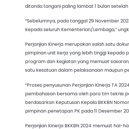
ditanda tangani paling lambat 1 bulan sete
“Sebelumnya, pada tanggal 29 November 2023
kepada seluruh Kementerian/Lembaga,” ungk
Perjanjian Kinerja merupakan salah satu dok
pimpinan unit kerja yang lebih tinggi kepada
program dan kegiatan yang memuat sasaran, 
satu kesatuan dalam pelaksanaan maupun p
“Proses penyusunan Perjanjian Kinerja TA 202
pembahasan bersama oleh para tim teknis pe
berdasarkan Keputusan Kepala BKKBN Nomor 2
pimpinan penetapan PK pada 11 Desember 2023
Perjanjian Kinerja BKKBN 2024 memuat hal-ha