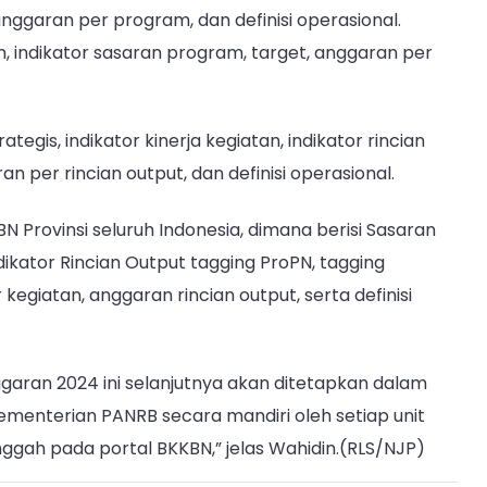
, anggaran per program, dan definisi operasional.
indikator sasaran program, target, anggaran per
ategis, indikator kinerja kegiatan, indikator rincian
n per rincian output, dan definisi operasional.
 Provinsi seluruh Indonesia, dimana berisi Sasaran
Indikator Rincian Output tagging ProPN, tagging
 kegiatan, anggaran rincian output, serta definisi
garan 2024 ini selanjutnya akan ditetapkan dalam
menterian PANRB secara mandiri oleh setiap unit
ggah pada portal BKKBN,” jelas Wahidin.(RLS/NJP)