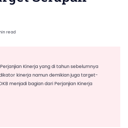
min read
erjanjian Kinerja yang di tahun sebelumnya
dikator kinerja namun demikian juga target-
KB menjadi bagian dari Perjanjian Kinerja