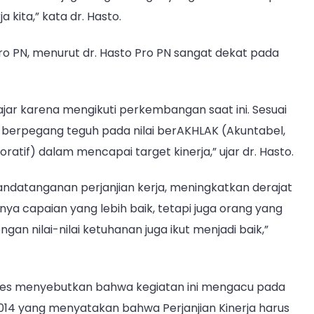
 kita,” kata dr. Hasto.
ro PN, menurut dr. Hasto Pro PN sangat dekat pada
jar karena mengikuti perkembangan saat ini. Sesuai
s berpegang teguh pada nilai berAKHLAK (Akuntabel,
ratif) dalam mencapai target kinerja,” ujar dr. Hasto.
ndatanganan perjanjian kerja, meningkatkan derajat
anya capaian yang lebih baik, tetapi juga orang yang
an nilai-nilai ketuhanan juga ikut menjadi baik,”
M.Kes menyebutkan bahwa kegiatan ini mengacu pada
14 yang menyatakan bahwa Perjanjian Kinerja harus