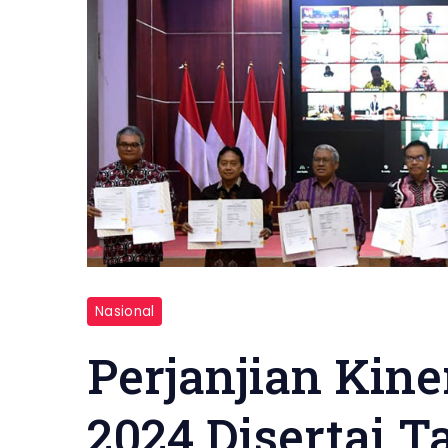
Nasional
Perjanjian Kin
2024 Disertai T