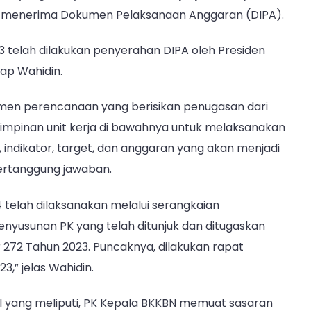
lah menerima Dokumen Pelaksanaan Anggaran (DIPA).
 telah dilakukan penyerahan DIPA oleh Presiden
ap Wahidin.
umen perencanaan yang berisikan penugasan dari
 pimpinan unit kerja di bawahnya untuk melaksanakan
indikator, target, dan anggaran yang akan menjadi
ertanggung jawaban.
4 telah dilaksanakan melalui serangkaian
nyusunan PK yang telah ditunjuk dan ditugaskan
72 Tahun 2023. Puncaknya, dilakukan rapat
,” jelas Wahidin.
l yang meliputi, PK Kepala BKKBN memuat sasaran