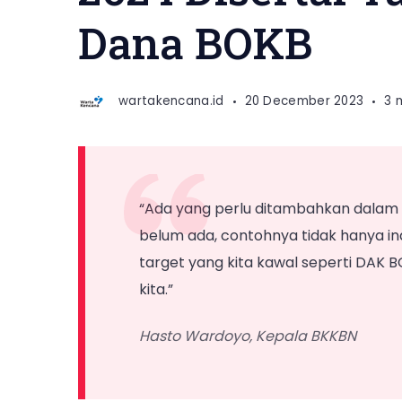
Dana BOKB
wartakencana.id
20 December 2023
3 
“Ada yang perlu ditambahkan dalam P
belum ada, contohnya tidak hanya in
target yang kita kawal seperti DAK BO
kita.”
Hasto Wardoyo, Kepala BKKBN