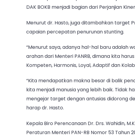
DAK BOKB menjadi bagian dari Perjanjian Kinerja
Menurut dr. Hasto, juga ditambahkan target P
capaian percepatan penurunan stunting.
“Menurut saya, adanya hal-hal baru adalah wa
arahan dari Menteri PANRB, dimana kita haru
Kompeten, Harmonis, Loyal, Adaptif dan Kolabo
“Kita mendapatkan makna besar di balik pena
kita menjadi manusia yang lebih baik. Tidak h
mengejar target dengan antusias didorong deng
harap dr. Hasto.
Kepala Biro Perencanaan Dr. Drs. Wahidin, 
Peraturan Menteri PAN-RB Nomor 53 Tahun 20