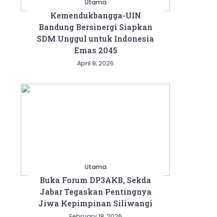
Utama
Kemendukbangga-UIN
Bandung Bersinergi Siapkan
SDM Unggul untuk Indonesia
Emas 2045
April 9, 2026
Utama
Buka Forum DP3AKB, Sekda
Jabar Tegaskan Pentingnya
Jiwa Kepimpinan Siliwangi
February 18, 2026