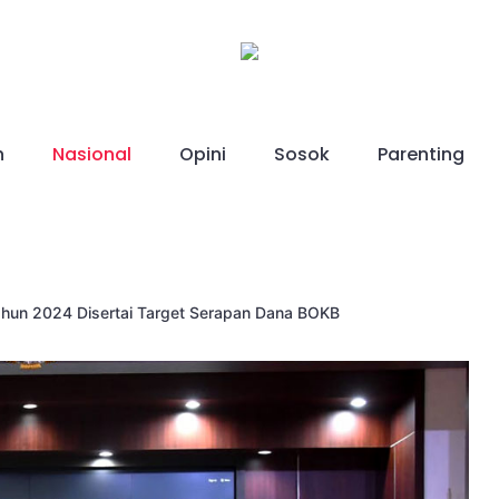
h
Nasional
Opini
Sosok
Parenting
Tahun 2024 Disertai Target Serapan Dana BOKB