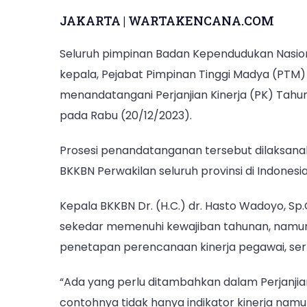
JAKARTA | WARTAKENCANA.COM
Seluruh pimpinan Badan Kependudukan Nasion
kepala, Pejabat Pimpinan Tinggi Madya (PTM)
menandatangani Perjanjian Kinerja (PK) Tahu
pada Rabu (20/12/2023).
Prosesi penandatanganan tersebut dilaksanaka
BKKBN Perwakilan seluruh provinsi di Indonesia
Kepala BKKBN Dr. (H.C.) dr. Hasto Wadoyo, S
sekedar memenuhi kewajiban tahunan, namun 
penetapan perencanaan kinerja pegawai, sert
“Ada yang perlu ditambahkan dalam Perjanjia
contohnya tidak hanya indikator kinerja namu