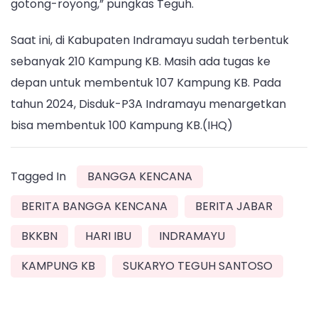
gotong-royong,” pungkas Teguh.
Saat ini, di Kabupaten Indramayu sudah terbentuk
sebanyak 210 Kampung KB. Masih ada tugas ke
depan untuk membentuk 107 Kampung KB. Pada
tahun 2024, Disduk-P3A Indramayu menargetkan
bisa membentuk 100 Kampung KB.(IHQ)
Tagged In
BANGGA KENCANA
BERITA BANGGA KENCANA
BERITA JABAR
BKKBN
HARI IBU
INDRAMAYU
KAMPUNG KB
SUKARYO TEGUH SANTOSO