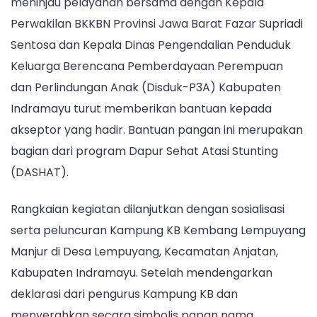
meninjau pelayanan bersama dengan Kepala
Perwakilan BKKBN Provinsi Jawa Barat Fazar Supriadi
Sentosa dan Kepala Dinas Pengendalian Penduduk
Keluarga Berencana Pemberdayaan Perempuan
dan Perlindungan Anak (Disduk-P3A) Kabupaten
Indramayu turut memberikan bantuan kepada
akseptor yang hadir. Bantuan pangan ini merupakan
bagian dari program Dapur Sehat Atasi Stunting
(DASHAT).
Rangkaian kegiatan dilanjutkan dengan sosialisasi
serta peluncuran Kampung KB Kembang Lempuyang
Manjur di Desa Lempuyang, Kecamatan Anjatan,
Kabupaten Indramayu. Setelah mendengarkan
deklarasi dari pengurus Kampung KB dan
menyerahkan secara simbolis papan nama