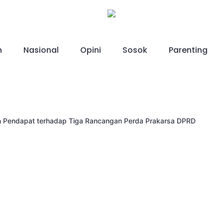
h
Nasional
Opini
Sosok
Parenting
n Pendapat terhadap Tiga Rancangan Perda Prakarsa DPRD