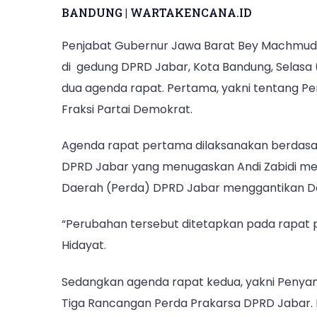
BANDUNG | WARTAKENCANA.ID
Penjabat Gubernur Jawa Barat Bey Machmudin
di gedung DPRD Jabar, Kota Bandung, Selasa (
dua agenda rapat. Pertama, yakni tentang 
Fraksi Partai Demokrat.
Agenda rapat pertama dilaksanakan berdasar
DPRD Jabar yang menugaskan Andi Zabidi m
Daerah (Perda) DPRD Jabar menggantikan D
“Perubahan tersebut ditetapkan pada rapat pa
Hidayat.
Sedangkan agenda rapat kedua, yakni Peny
Tiga Rancangan Perda Prakarsa DPRD Jabar