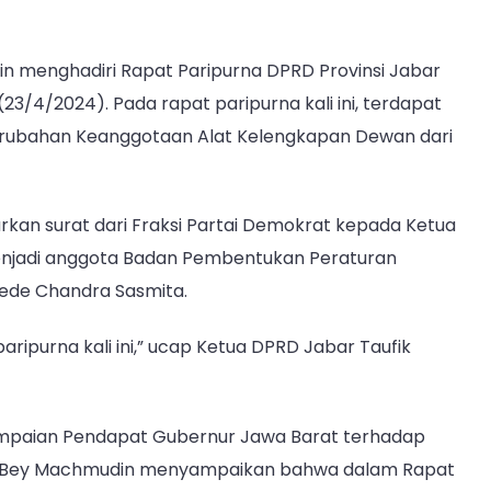
 menghadiri Rapat Paripurna DPRD Provinsi Jabar
23/4/2024). Pada rapat paripurna kali ini, terdapat
Perubahan Keanggotaan Alat Kelengkapan Dewan dari
kan surat dari Fraksi Partai Demokrat kepada Ketua
enjadi anggota Badan Pembentukan Peraturan
ede Chandra Sasmita.
ripurna kali ini,” ucap Ketua DPRD Jabar Taufik
ampaian Pendapat Gubernur Jawa Barat terhadap
. Bey Machmudin menyampaikan bahwa dalam Rapat