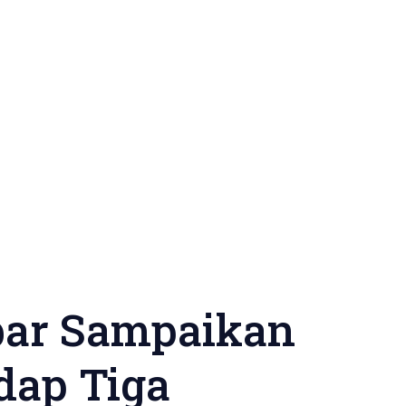
bar Sampaikan
dap Tiga