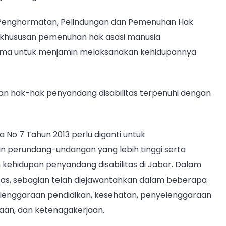
 Penghormatan, Pelindungan dan Pemenuhan Hak
kekhususan pemenuhan hak asasi manusia
utama untuk menjamin melaksanakan kehidupannya
an hak-hak penyandang disabilitas terpenuhi dengan
 No 7 Tahun 2013 perlu diganti untuk
n perundang-undangan yang lebih tinggi serta
hidupan penyandang disabilitas di Jabar. Dalam
tas, sebagian telah diejawantahkan dalam beberapa
elenggaraan pendidikan, kesehatan, penyelenggaraan
aan, dan ketenagakerjaan.