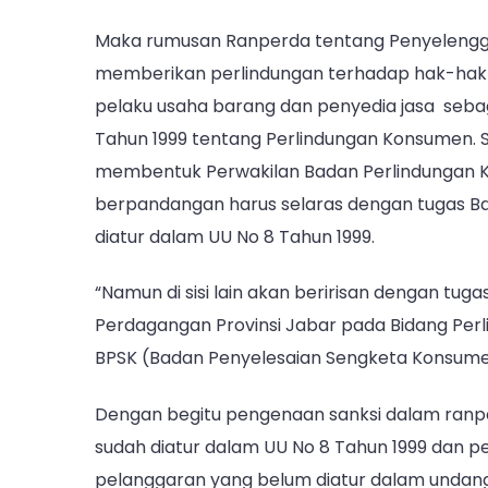
Maka rumusan Ranperda tentang Penyelengg
memberikan perlindungan terhadap hak-hak
pelaku usaha barang dan penyedia jasa se
Tahun 1999 tentang Perlindungan Konsumen. 
membentuk Perwakilan Badan Perlindungan Ko
berpandangan harus selaras dengan tugas B
diatur dalam UU No 8 Tahun 1999.
“Namun di sisi lain akan beririsan dengan tuga
Perdagangan Provinsi Jabar pada Bidang Per
BPSK (Badan Penyelesaian Sengketa Konsumen
Dengan begitu pengenaan sanksi dalam ranpe
sudah diatur dalam UU No 8 Tahun 1999 dan 
pelanggaran yang belum diatur dalam undan