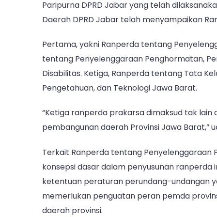
Paripurna DPRD Jabar yang telah dilaksanak
Daerah DPRD Jabar telah menyampaikan Ran
Pertama, yakni Ranperda tentang Penyeleng
tentang Penyelenggaraan Penghormatan, Pe
Disabilitas. Ketiga, Ranperda tentang Tata K
Pengetahuan, dan Teknologi Jawa Barat.
“Ketiga ranperda prakarsa dimaksud tak lai
pembangunan daerah Provinsi Jawa Barat,” 
Terkait Ranperda tentang Penyelenggaraan 
konsepsi dasar dalam penyusunan ranperda i
ketentuan peraturan perundang-undangan yan
memerlukan penguatan peran pemda provins
daerah provinsi.