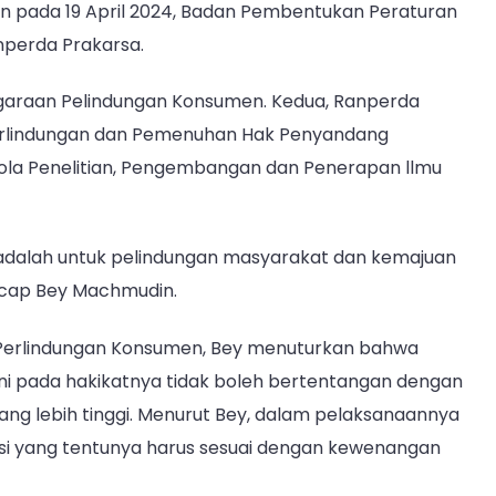
an pada 19 April 2024, Badan Pembentukan Peraturan
perda Prakarsa.
garaan Pelindungan Konsumen. Kedua, Ranperda
rlindungan dan Pemenuhan Hak Penyandang
elola Penelitian, Pengembangan dan Penerapan llmu
n adalah untuk pelindungan masyarakat dan kemajuan
ucap Bey Machmudin.
Perlindungan Konsumen, Bey menuturkan bahwa
ni pada hakikatnya tidak boleh bertentangan dengan
g lebih tinggi. Menurut Bey, dalam pelaksanaannya
i yang tentunya harus sesuai dengan kewenangan