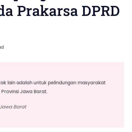
da Prakarsa DPRD
ad
ak lain adalah untuk pelindungan masyarakat
rovinsi Jawa Barat.
 Jawa Barat