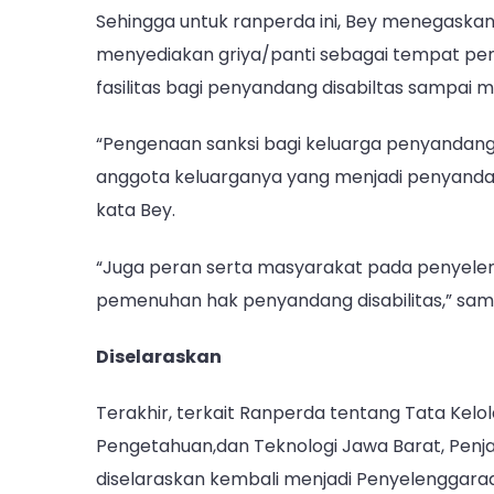
Sehingga untuk ranperda ini, Bey menegaska
menyediakan griya/panti sebagai tempat pe
fasilitas bagi penyandang disabiltas sampai
“Pengenaan sanksi bagi keluarga penyandang
anggota keluarganya yang menjadi penyandang 
kata Bey.
“Juga peran serta masyarakat pada penyele
pemenuhan hak penyandang disabilitas,” sa
Diselaraskan
Terakhir, terkait Ranperda tentang Tata Kel
Pengetahuan,dan Teknologi Jawa Barat, Pen
diselaraskan kembali menjadi Penyelenggara