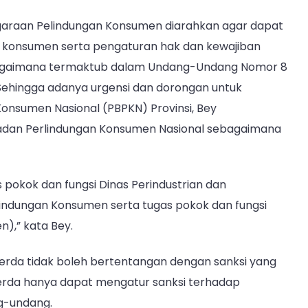
araan Pelindungan Konsumen diarahkan agar dapat
 konsumen serta pengaturan hak dan kewajiban
bagaimana termaktub dalam Undang-Undang Nomor 8
Sehingga adanya urgensi dan dorongan untuk
nsumen Nasional (PBPKN) Provinsi, Bey
adan Perlindungan Konsumen Nasional sebagaimana
s pokok dan fungsi Dinas Perindustrian dan
lindungan Konsumen serta tugas pokok dan fungsi
),” kata Bey.
rda tidak boleh bertentangan dengan sanksi yang
perda hanya dapat mengatur sanksi terhadap
g-undang.