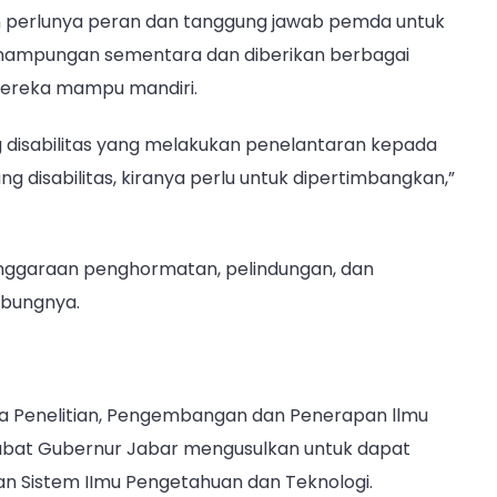
n perlunya peran dan tanggung jawab pemda untuk
nampungan sementara dan diberikan berbagai
 mereka mampu mandiri.
 disabilitas yang melakukan penelantaran kepada
disabilitas, kiranya perlu untuk dipertimbangkan,”
nggaraan penghormatan, pelindungan, dan
mbungnya.
ola Penelitian, Pengembangan dan Penerapan llmu
jabat Gubernur Jabar mengusulkan untuk dapat
an Sistem IImu Pengetahuan dan Teknologi.